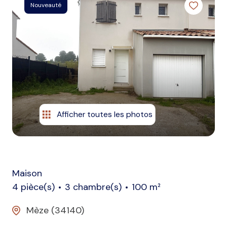
Nouveauté
gestion
locative
actualités
contact
Afficher toutes les photos
Maison
4 pièce(s)
3 chambre(s)
100 m²
Mèze (34140)