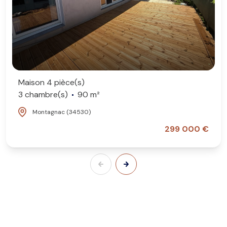
Maison 4 pièce(s)
3 chambre(s)
90 m²
Montagnac (34530)
299 000 €