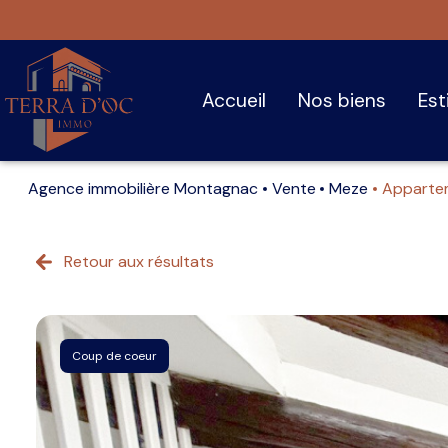
accueil
nos biens
es
Agence immobilière Montagnac
Vente
Meze
Apparte
Retour aux résultats
Coup de coeur