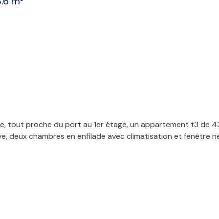
.6 m²
e, tout proche du port au 1er étage, un appartement t3 de 43
ve, deux chambres en enfilade avec climatisation et fenêtre n