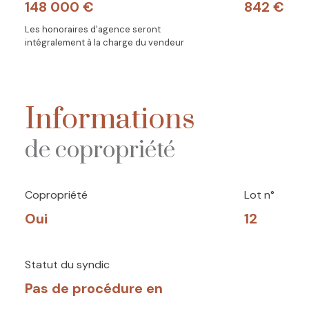
148 000 €
842 €
Les honoraires d'agence seront
intégralement à la charge du vendeur
Informations
de copropriété
Copropriété
Lot n°
Oui
12
Statut du syndic
Pas de procédure en