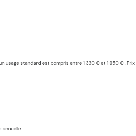
n usage standard est compris entre 1 330 € et 1 850 € . Prix
e annuelle