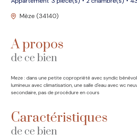
Appartement
3 pièce(s)
2 chambre(s)
43
Mèze (34140)
A propos
de ce bien
Meze : dans une petite copropriété avec syndic bénévol
lumineux avec climatisation, une salle d'eau avec wc neu
secondaire, pas de procédure en cours
Caractéristiques
de ce bien