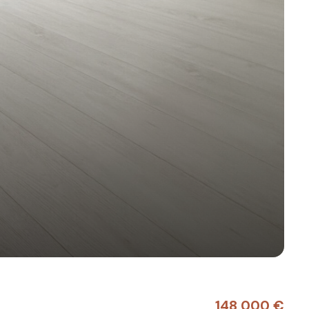
148 000 €