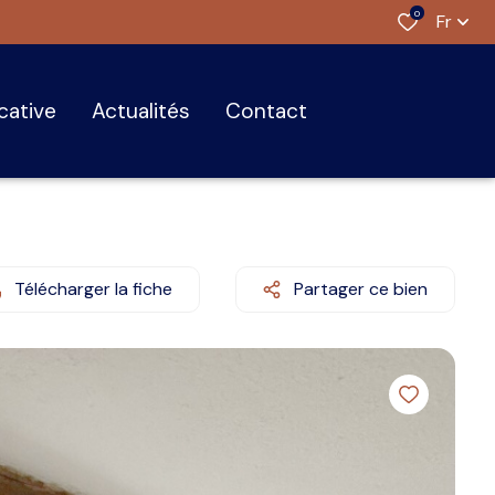
0
Fr
ocative
actualités
contact
Télécharger la fiche
Partager ce bien