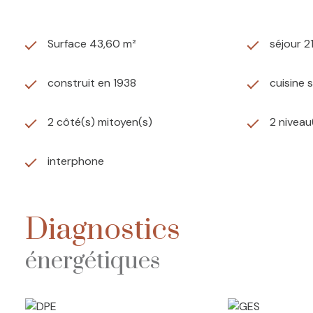
Surface 43,60 m²
séjour 2
construit en 1938
cuisine 
2 côté(s) mitoyen(s)
2 niveau
interphone
Diagnostics
énergétiques