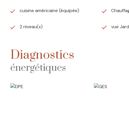
cuisine américaine (équipée)
Chauffag
2 niveau(x)
vue Jard
Diagnostics
énergétiques