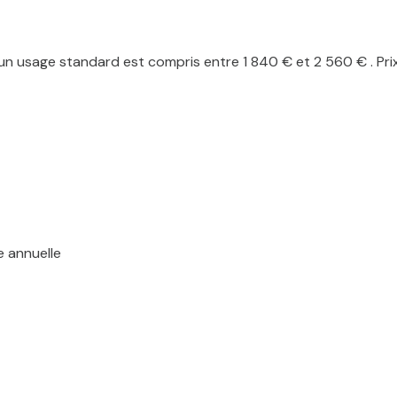
n usage standard est compris entre 1 840 € et 2 560 € . Pri
e annuelle