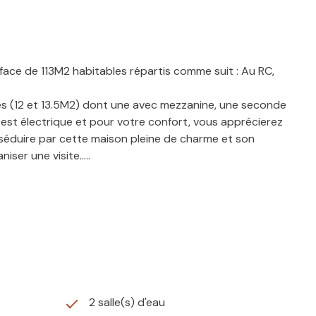
rface de 113M2 habitables répartis comme suit : Au RC,
bres (12 et 13.5M2) dont une avec mezzanine, une seconde
 est électrique et pour votre confort, vous apprécierez
s séduire par cette maison pleine de charme et son
ser une visite.....
2 salle(s) d'eau