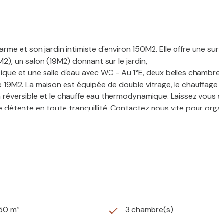
me et son jardin intimiste d'environ 150M2. Elle offre une su
M2), un salon (19M2) donnant sur le jardin,
ratique et une salle d'eau avec WC - Au 1°E, deux belles cham
 19M2. La maison est équipée de double vitrage, le chauffage
tion réversible et le chauffe eau thermodynamique. Laissez vou
 détente en toute tranquillité. Contactez nous vite pour organi
150 m²
3 chambre(s)