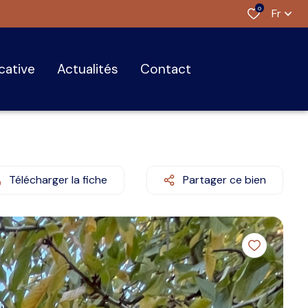
0
Fr
ocative
actualités
contact
Télécharger la fiche
Partager ce bien