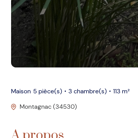
Maison
5 pièce(s)
3 chambre(s)
113 m²
Montagnac (34530)
A propos