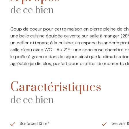
de ce bien
Coup de coeur pour cette maison en pierre pleine de char
une belle cuisine équipée ouverte sur salle à manger (28
un cellier attenant à la cuisine, un espace buanderie p
salle d'eau avec WC - Au 2°E : une spacieuse chambre de
le poêle à granule dans le séjour ainsi que la climatisa
agréable jardin clos, parfait pour profiter de moments de
Caractéristiques
de ce bien
Surface 113 m²
terrain 