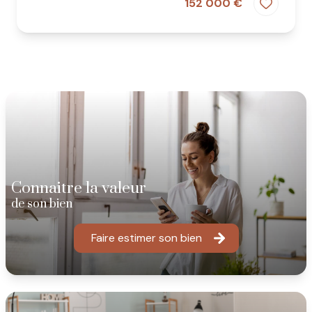
152 000 €
Connaitre la valeur
de son bien
Faire estimer son bien