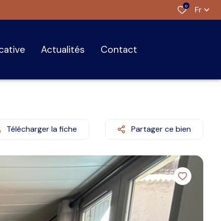
0
Fr
ocative
actualités
contact
Télécharger la fiche
Partager ce bien