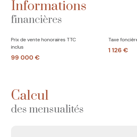
Informations
financières
Prix de vente honoraires TTC
Taxe foncièr
inclus
1 126 €
99 000 €
Calcul
des mensualités