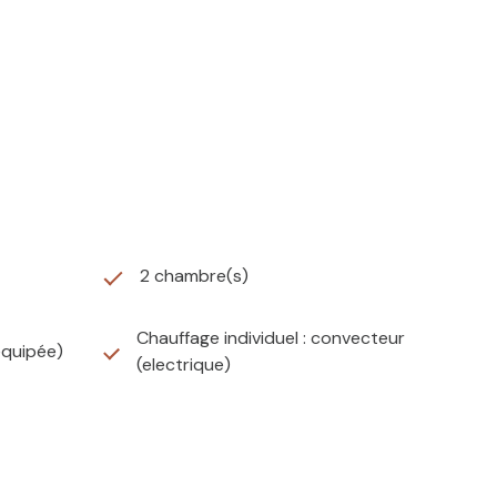
2 chambre(s)
Chauffage individuel : convecteur
équipée)
(electrique)